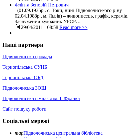
Флінта Зеновій Петрович
(01.09.1935р., с. Токи, нині Підволочиського р-ну –
02.04.1988р., м. Львів) – живописець, графік, керамік.
Заслужений художник УРСР…
29/04/2011 - 08:58
Read more >>
Наші партнери
Підволочиська громада
Тернопільська ОУНБ
Тернопільська ОБД
Підволочиська ЗОШ
Підволочиська гімназія ім. І. Франка
Сайт пошуку роботи
Соціальні мережі
map
Підволочиська центральна бібліотека