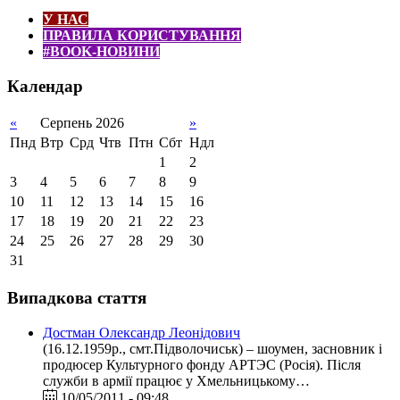
У НАС
ПРАВИЛА КОРИСТУВАННЯ
#BOOK-НОВИНИ
Календар
«
Серпень 2026
»
Пнд
Втр
Срд
Чтв
Птн
Сбт
Ндл
1
2
3
4
5
6
7
8
9
10
11
12
13
14
15
16
17
18
19
20
21
22
23
24
25
26
27
28
29
30
31
Випадкова стаття
Достман Олександр Леонідович
(16.12.1959р., смт.Підволочиськ) – шоумен, засновник і
продюсер Культурного фонду АРТЭС (Росія). Після
служби в армії працює у Хмельницькому…
10/05/2011 - 09:48