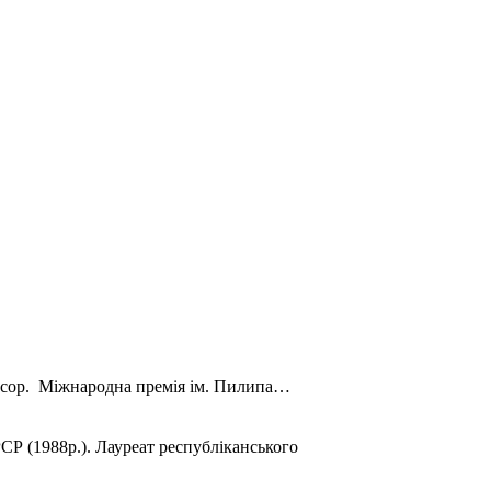
офесор. Міжнародна премія ім. Пилипа…
СР (1988р.). Лауреат республіканського