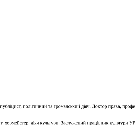
й, публіцист, політичний та громадський діяч. Доктор права, пр
нт, хормейстер, діяч культури. Заслужений працівник культури УР