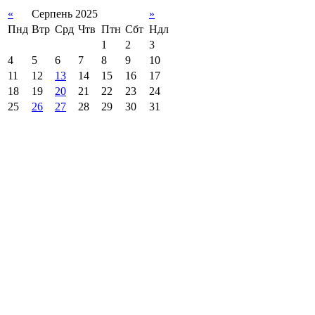
«
Серпень 2025
»
Пнд
Втр
Срд
Чтв
Птн
Сбт
Ндл
1
2
3
4
5
6
7
8
9
10
11
12
13
14
15
16
17
18
19
20
21
22
23
24
25
26
27
28
29
30
31