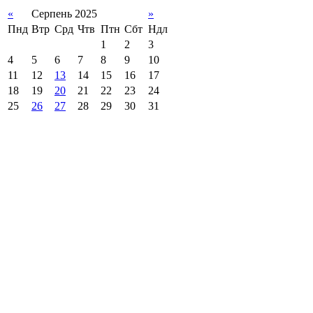
«
Серпень 2025
»
Пнд
Втр
Срд
Чтв
Птн
Сбт
Ндл
1
2
3
4
5
6
7
8
9
10
11
12
13
14
15
16
17
18
19
20
21
22
23
24
25
26
27
28
29
30
31