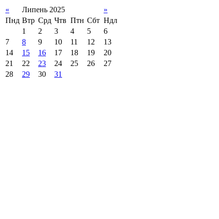
«
Липень 2025
»
Пнд
Втр
Срд
Чтв
Птн
Сбт
Ндл
1
2
3
4
5
6
7
8
9
10
11
12
13
14
15
16
17
18
19
20
21
22
23
24
25
26
27
28
29
30
31