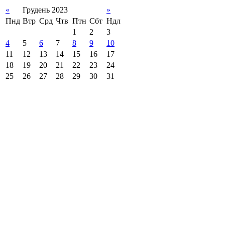
«
Грудень 2023
»
Пнд
Втр
Срд
Чтв
Птн
Сбт
Ндл
1
2
3
4
5
6
7
8
9
10
11
12
13
14
15
16
17
18
19
20
21
22
23
24
25
26
27
28
29
30
31